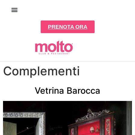
PRENOTA ORA
Complementi
Vetrina Barocca