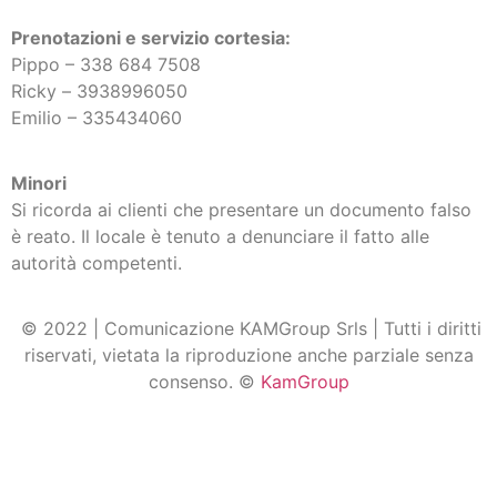
Prenotazioni e servizio cortesia:
Pippo – 338 684 7508
Ricky –
3938996050
Emilio – 335434060
Minori
Si ricorda ai clienti che presentare un documento falso
è reato. Il locale è tenuto a denunciare il fatto alle
autorità competenti.
© 2022 | Comunicazione KAMGroup Srls | Tutti i diritti
riservati, vietata la riproduzione anche parziale senza
consenso. ©
KamGroup