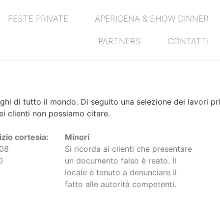
FESTE PRIVATE
APERICENA & SHOW DINNER
PARTNERS
CONTATTI
hi di tutto il mondo. Di seguito una selezione dei lavori princ
i clienti non possiamo citare.
zio cortesia:
Minori
508
Si ricorda ai clienti che presentare
0
un documento falso è reato. Il
0
locale è tenuto a denunciare il
fatto alle autorità competenti.