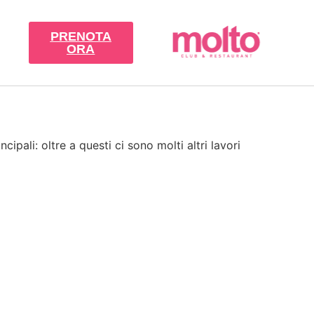
PRENOTA
ORA
ipali: oltre a questi ci sono molti altri lavori