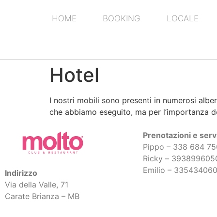
HOME
BOOKING
LOCALE
Hotel
I nostri mobili sono presenti in numerosi alberg
che abbiamo eseguito, ma per l’importanza de
Prenotazioni e servi
Pippo – 338 684 7
Ricky –
393899605
Emilio – 33543406
Indirizzo
Via della Valle, 71
Carate Brianza – MB