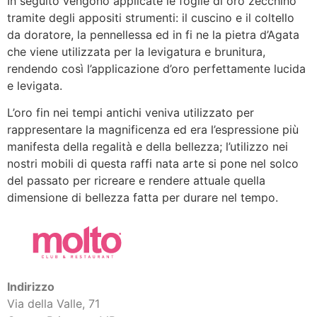
In seguito vengono applicate le foglie di oro zecchino
tramite degli appositi strumenti: il cuscino e il coltello
da doratore, la pennellessa ed in fi ne la pietra d’Agata
che viene utilizzata per la levigatura e brunitura,
rendendo così l’applicazione d’oro perfettamente lucida
e levigata.
L’oro fin nei tempi antichi veniva utilizzato per
rappresentare la magnificenza ed era l’espressione più
manifesta della regalità e della bellezza; l’utilizzo nei
nostri mobili di questa raffi nata arte si pone nel solco
del passato per ricreare e rendere attuale quella
dimensione di bellezza fatta per durare nel tempo.
Indirizzo
Via della Valle, 71