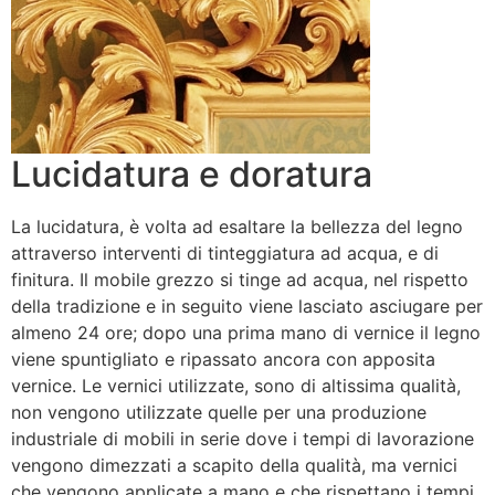
Lucidatura e doratura
La lucidatura, è volta ad esaltare la bellezza del legno
attraverso interventi di tinteggiatura ad acqua, e di
finitura. Il mobile grezzo si tinge ad acqua, nel rispetto
della tradizione e in seguito viene lasciato asciugare per
almeno 24 ore; dopo una prima mano di vernice il legno
viene spuntigliato e ripassato ancora con apposita
vernice. Le vernici utilizzate, sono di altissima qualità,
non vengono utilizzate quelle per una produzione
industriale di mobili in serie dove i tempi di lavorazione
vengono dimezzati a scapito della qualità, ma vernici
che vengono applicate a mano e che rispettano i tempi