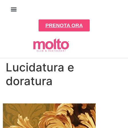
PRENOTA ORA
Lucidatura e
doratura