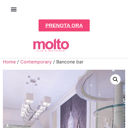
PRENOTA ORA
Home
/
Contemporary
/ Bancone bar