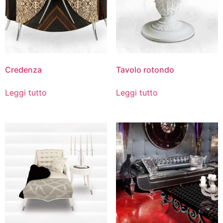
Credenza
Tavolo rotondo
Leggi tutto
Leggi tutto