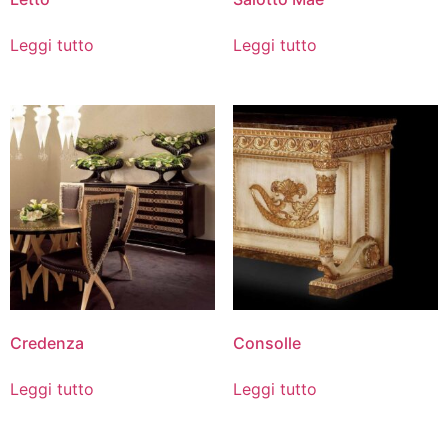
Leggi tutto
Leggi tutto
Credenza
Consolle
Leggi tutto
Leggi tutto