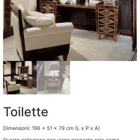
Toilette
Dimensioni: 196 x 51 x 79 cm (L x P x A)