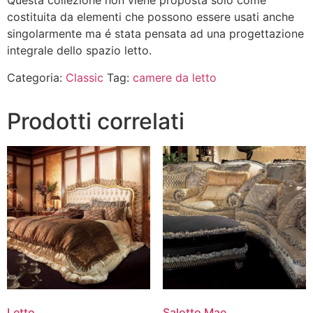
Questa collezione non viene proposta solo come
costituita da elementi che possono essere usati anche
singolarmente ma é stata pensata ad una progettazione
integrale dello spazio letto.
Categoria:
Classic
Tag:
camere da letto
Prodotti correlati
Letto
Salotto Mae