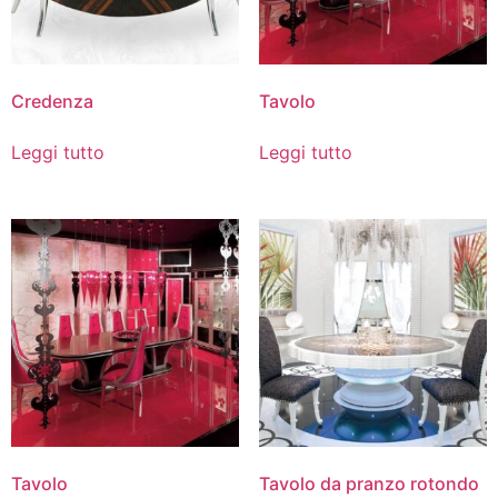
Credenza
Tavolo
Leggi tutto
Leggi tutto
Tavolo
Tavolo da pranzo rotondo