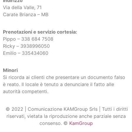
Indirizzo
Via della Valle, 71
Carate Brianza – MB
Prenotazioni e servizio cortesia:
Pippo – 338 684 7508
Ricky –
3938996050
Emilio – 335434060
Minori
Si ricorda ai clienti che presentare un documento falso
è reato. Il locale è tenuto a denunciare il fatto alle
autorità competenti.
© 2022 | Comunicazione KAMGroup Srls | Tutti i diritti
riservati, vietata la riproduzione anche parziale senza
consenso. ©
KamGroup