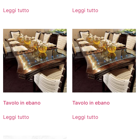
Leggi tutto
Leggi tutto
Tavolo in ebano
Tavolo in ebano
Leggi tutto
Leggi tutto