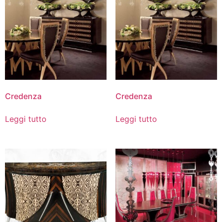
Credenza
Credenza
Leggi tutto
Leggi tutto