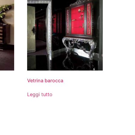
Vetrina barocca
Leggi tutto